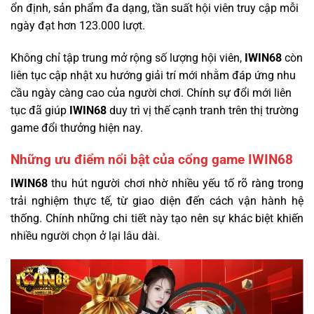
ổn định, sản phẩm đa dạng, tần suất hội viên truy cập mỗi
ngày đạt hơn 123.000 lượt.
Không chỉ tập trung mở rộng số lượng hội viên,
IWIN68
còn
liên tục cập nhật xu hướng giải trí mới nhằm đáp ứng nhu
cầu ngày càng cao của người chơi. Chính sự đổi mới liên
tục đã giúp
IWIN68
duy trì vị thế cạnh tranh trên thị trường
game đổi thưởng hiện nay.
Những ưu điểm nổi bật của cổng game IWIN68
IWIN68
thu hút người chơi nhờ nhiều yếu tố rõ ràng trong
trải nghiệm thực tế, từ giao diện đến cách vận hành hệ
thống. Chính những chi tiết này tạo nên sự khác biệt khiến
nhiều người chọn ở lại lâu dài.