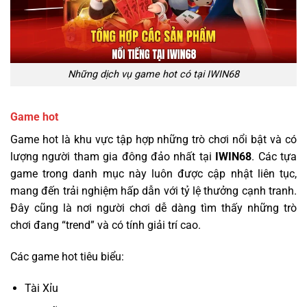
Những dịch vụ game hot có tại IWIN68
Game hot
Game hot là khu vực tập hợp những trò chơi nổi bật và có
lượng người tham gia đông đảo nhất tại
IWIN68
. Các tựa
game trong danh mục này luôn được cập nhật liên tục,
mang đến trải nghiệm hấp dẫn với tỷ lệ thưởng cạnh tranh.
Đây cũng là nơi người chơi dễ dàng tìm thấy những trò
chơi đang “trend” và có tính giải trí cao.
Các game hot tiêu biểu:
Tài Xỉu