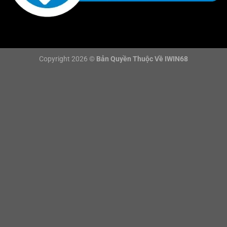
Copyright 2026 ©
Bản Quyền Thuộc Về IWIN68