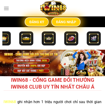
Bỏ
qua
nội
dung
ĐĂNG NHẬP
ĐĂNG KÝ
IWIN68 - CỔNG GAME ĐỔI THƯỞNG
IWIN68 CLUB UY TÍN NHẤT CHÂU Á
IWIN68
ghi nhận hơn 1 triệu người chơi chỉ sau thời gian