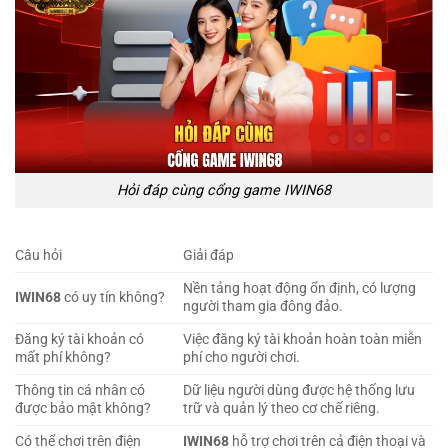
Hỏi đáp cùng cổng game IWIN68
Câu hỏi
Giải đáp
Nền tảng hoạt động ổn định, có lượng
IWIN68
có uy tín không?
người tham gia đông đảo.
Đăng ký tài khoản có
Việc đăng ký tài khoản hoàn toàn miễn
mất phí không?
phí cho người chơi.
Thông tin cá nhân có
Dữ liệu người dùng được hệ thống lưu
được bảo mật không?
trữ và quản lý theo cơ chế riêng.
Có thể chơi trên điện
IWIN68
hỗ trợ chơi trên cả điện thoại và