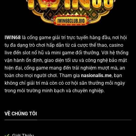
IWIN68
là cổng game giải trí trực tuyến hàng đầu, nơi hội
tụ đa dạng trò chơi hấp dẫn từ cá cược thể thao, casino
live đến slot nổ hũ và mini game đổi thưởng. Với hệ thống
vận hành ổn định, giao diện tối ưu và công nghệ bảo mật
hiện đại, cổng game mang đến trải nghiệm mượt mà, an
toàn cho mọi người chơi. Tham gia
nasionalis.me
, bạn
không chỉ giải trí mà còn có cơ hội săn thưởng mỗi ngày
trong môi trường minh bạch và chuyên nghiệp.
VỀ CHÚNG TÔI
Giới Thiệu