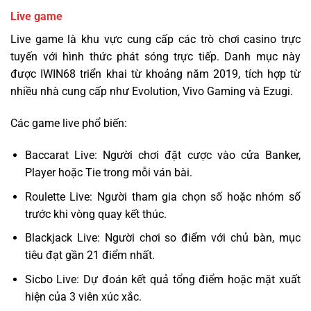
Live game
Live game là khu vực cung cấp các trò chơi casino trực
tuyến với hình thức phát sóng trực tiếp. Danh mục này
được IWIN68 triển khai từ khoảng năm 2019, tích hợp từ
nhiều nhà cung cấp như Evolution, Vivo Gaming và Ezugi.
Các game live phổ biến:
Baccarat Live: Người chơi đặt cược vào cửa Banker,
Player hoặc Tie trong mỗi ván bài.
Roulette Live: Người tham gia chọn số hoặc nhóm số
trước khi vòng quay kết thúc.
Blackjack Live: Người chơi so điểm với chủ bàn, mục
tiêu đạt gần 21 điểm nhất.
Sicbo Live: Dự đoán kết quả tổng điểm hoặc mặt xuất
hiện của 3 viên xúc xắc.