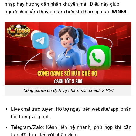
nhập hay hướng dẫn nhận khuyến mãi. Điều này giúp
người chơi cảm thấy an tâm hơn khi tham gia tại
IWIN68
.
Cổng game có dịch vụ chăm sóc khách 24/24
Live chat trực tuyến: Hỗ trợ ngay trên website/app, phản
hồi trong vài phút.
Telegram/Zalo: Kênh liên hệ nhanh, phù hợp khi cần
trao đổi trực tiếp với nhân viên.