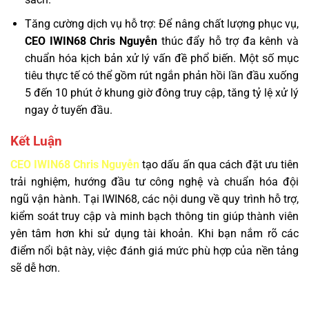
Tăng cường dịch vụ hỗ trợ: Để nâng chất lượng phục vụ,
CEO IWIN68 Chris Nguyễn
thúc đẩy hỗ trợ đa kênh và
chuẩn hóa kịch bản xử lý vấn đề phổ biến. Một số mục
tiêu thực tế có thể gồm rút ngắn phản hồi lần đầu xuống
5 đến 10 phút ở khung giờ đông truy cập, tăng tỷ lệ xử lý
ngay ở tuyến đầu.
Kết Luận
CEO IWIN68 Chris Nguyễn
tạo dấu ấn qua cách đặt ưu tiên
trải nghiệm, hướng đầu tư công nghệ và chuẩn hóa đội
ngũ vận hành. Tại IWIN68, các nội dung về quy trình hỗ trợ,
kiểm soát truy cập và minh bạch thông tin giúp thành viên
yên tâm hơn khi sử dụng tài khoản. Khi bạn nắm rõ các
điểm nổi bật này, việc đánh giá mức phù hợp của nền tảng
sẽ dễ hơn.