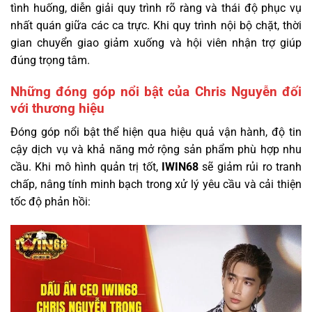
tình huống, diễn giải quy trình rõ ràng và thái độ phục vụ
nhất quán giữa các ca trực. Khi quy trình nội bộ chặt, thời
gian chuyển giao giảm xuống và hội viên nhận trợ giúp
đúng trọng tâm.
Những đóng góp nổi bật của Chris Nguyễn đối
với thương hiệu
Đóng góp nổi bật thể hiện qua hiệu quả vận hành, độ tin
cậy dịch vụ và khả năng mở rộng sản phẩm phù hợp nhu
cầu. Khi mô hình quản trị tốt,
IWIN68
sẽ giảm rủi ro tranh
chấp, nâng tính minh bạch trong xử lý yêu cầu và cải thiện
tốc độ phản hồi: