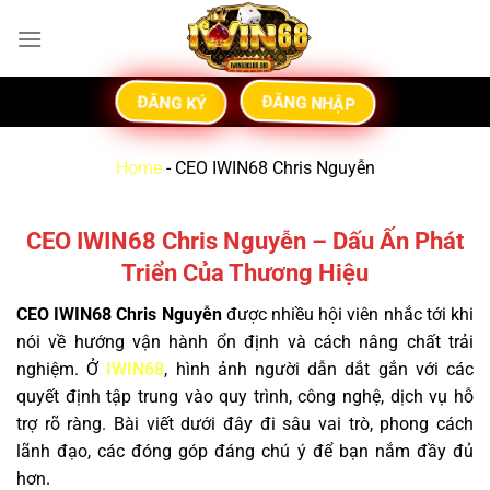
Bỏ
qua
nội
dung
ĐĂNG KÝ
ĐĂNG NHẬP
Home
-
CEO IWIN68 Chris Nguyễn
CEO IWIN68 Chris Nguyễn – Dấu Ấn Phát
Triển Của Thương Hiệu
CEO IWIN68 Chris Nguyễn
được nhiều hội viên nhắc tới khi
nói về hướng vận hành ổn định và cách nâng chất trải
nghiệm. Ở
IWIN68
, hình ảnh người dẫn dắt gắn với các
quyết định tập trung vào quy trình, công nghệ, dịch vụ hỗ
trợ rõ ràng. Bài viết dưới đây đi sâu vai trò, phong cách
lãnh đạo, các đóng góp đáng chú ý để bạn nắm đầy đủ
hơn.