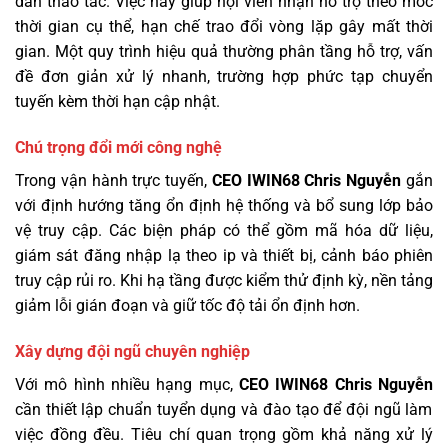
dẫn thao tác. Việc này giúp hội viên nhận hỗ trợ theo mốc
thời gian cụ thể, hạn chế trao đổi vòng lặp gây mất thời
gian. Một quy trình hiệu quả thường phân tầng hỗ trợ, vấn
đề đơn giản xử lý nhanh, trường hợp phức tạp chuyển
tuyến kèm thời hạn cập nhật.
Chú trọng đổi mới công nghệ
Trong vận hành trực tuyến,
CEO IWIN68 Chris Nguyễn
gắn
với định hướng tăng ổn định hệ thống và bổ sung lớp bảo
vệ truy cập. Các biện pháp có thể gồm mã hóa dữ liệu,
giám sát đăng nhập lạ theo ip và thiết bị, cảnh báo phiên
truy cập rủi ro. Khi hạ tầng được kiểm thử định kỳ, nền tảng
giảm lỗi gián đoạn và giữ tốc độ tải ổn định hơn.
Xây dựng đội ngũ chuyên nghiệp
Với mô hình nhiều hạng mục,
CEO IWIN68 Chris Nguyễn
cần thiết lập chuẩn tuyển dụng và đào tạo để đội ngũ làm
việc đồng đều. Tiêu chí quan trọng gồm khả năng xử lý