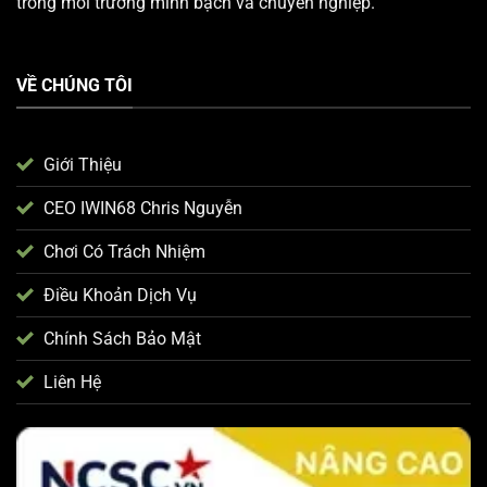
trong môi trường minh bạch và chuyên nghiệp.
VỀ CHÚNG TÔI
Giới Thiệu
CEO IWIN68 Chris Nguyễn
Chơi Có Trách Nhiệm
Điều Khoản Dịch Vụ
Chính Sách Bảo Mật
Liên Hệ