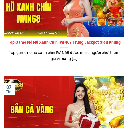
Top Game Nổ Hũ Xanh Chín IWIN68 Trúng Jackpot Siêu Khủng
Top game nổ hũ xanh chín IWIN68 được nhiều người chơi tham
gia vì mang [...]
07
Th4