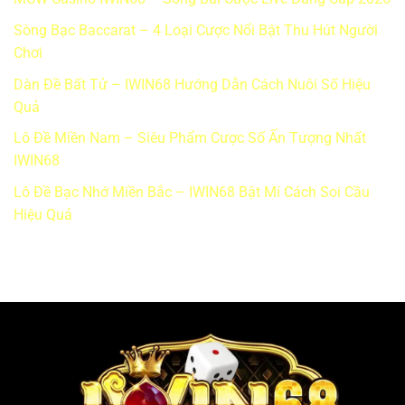
Sòng Bạc Baccarat – 4 Loại Cược Nổi Bật Thu Hút Người
Chơi
Dàn Đề Bất Tử – IWIN68 Hướng Dẫn Cách Nuôi Số Hiệu
Quả
Lô Đề Miền Nam – Siêu Phẩm Cược Số Ấn Tượng Nhất
IWIN68
Lô Đề Bạc Nhớ Miền Bắc – IWIN68 Bật Mí Cách Soi Cầu
Hiệu Quả