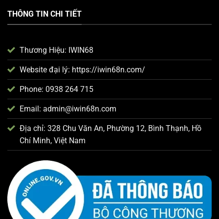
THÔNG TIN CHI TIẾT
Thương Hiệu: IWIN68
Website đại lý:
https://iwin68n.com/
Phone:
0938 264 715
Email:
admin@iwin68n.com
Địa chỉ:
328 Chu Văn An, Phường 12, Bình Thạnh, Hồ
Chí Minh, Việt Nam