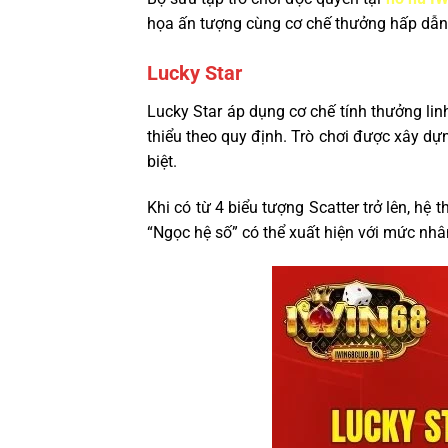
họa ấn tượng cùng cơ chế thưởng hấp dẫn,
Lucky Star
Lucky Star áp dụng cơ chế tính thưởng lin
thiểu theo quy định. Trò chơi được xây dự
biệt.
Khi có từ 4 biểu tượng Scatter trở lên, h
“Ngọc hệ số” có thể xuất hiện với mức nhân