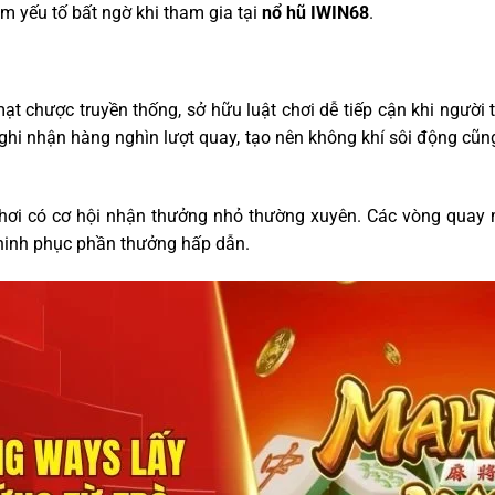
m yếu tố bất ngờ khi tham gia tại
nổ hũ IWIN68
.
t chược truyền thống, sở hữu luật chơi dễ tiếp cận khi người 
i ghi nhận hàng nghìn lượt quay, tạo nên không khí sôi động cũn
hơi có cơ hội nhận thưởng nhỏ thường xuyên. Các vòng quay mi
chinh phục phần thưởng hấp dẫn.