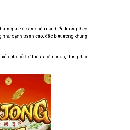
tham gia chỉ cần ghép các biểu tượng theo
g như cạnh tranh cao, đặc biệt trong khung
ễn phí hỗ trợ tối ưu lợi nhuận, đồng thời