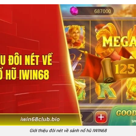
Giới thiệu đôi nét về sảnh nổ hũ IWIN68