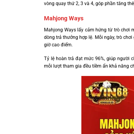
vòng quay thứ 2, 3 và 4, góp phần tăng thê
Mahjong Ways
Mahjong Ways lấy cảm hứng từ trò chơi mạ
dòng trả thưởng hợp lệ. Mỗi ngày, trò chơ
giờ cao điểm.
Tỷ lệ hoàn trả đạt mức 96%, giúp người c
mỗi lượt tham gia đều tiềm ẩn khả năng 