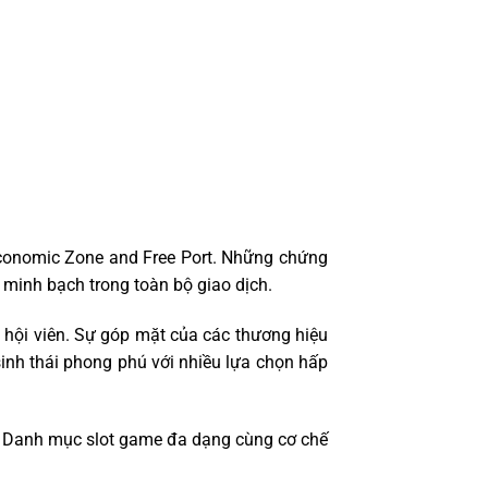
Economic Zone and Free Port. Những chứng
 minh bạch trong toàn bộ giao dịch.
hội viên. Sự góp mặt của các thương hiệu
inh thái phong phú với nhiều lựa chọn hấp
 Á. Danh mục slot game đa dạng cùng cơ chế