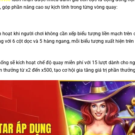
 góp phần nâng cao sự kịch tính trong từng vòng quay:
h hoạt khi người chơi không cần xếp biểu tượng liền mạch trên 
ng với 6 cột dọc và 5 hàng ngang, mỗi biểu tượng xuất hiện tr
ệ thống sẽ kích hoạt chế độ quay miễn phí với 15 lượt dành cho 
 thưởng từ x2 đến x500, tạo cơ hội gia tăng giá trị phần thưởn