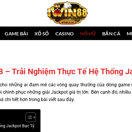
GAME BÀI
XỔ SỐ
CASINO
NỔ HŨ
BẮN CÁ
M
 – Trải Nghiệm Thực Tế Hệ Thống J
 cho những ai đam mê các vòng quay thưởng của dòng game slo
i chinh phục những giải Jackpot giá trị lớn. Bên cạnh đó, nhiề
 chi tiết hơn trong bài viết sau đây.
ống Jackpot Bạc Tỷ