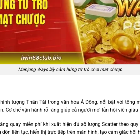
Mahjong Ways lấy cảm hứng từ trò chơi mạt chược
n hình tượng Thần Tài trong văn hóa Á Đông, nổi bật với tông
n. Cơ chế vận hành rõ ràng giúp cả người mới lẫn hội viên giàu
ăng quay miễn phí khi xuất hiện đủ số lượng Scatter theo quy 
ồn liên tục, hiển thị trực tiếp trên màn hình, tạo cảm giác hồi 