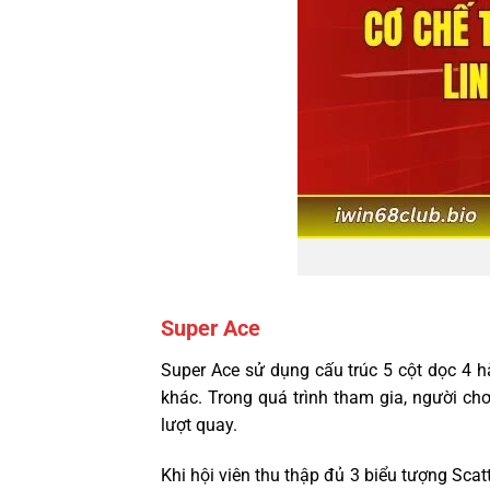
Super Ace
Super Ace sử dụng cấu trúc 5 cột dọc 4 h
khác. Trong quá trình tham gia, người ch
lượt quay.
Khi hội viên thu thập đủ 3 biểu tượng Scatt