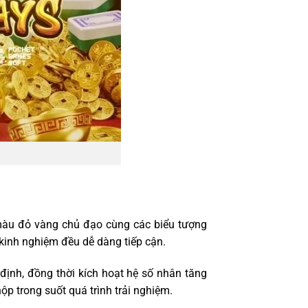
 màu đỏ vàng chủ đạo cùng các biểu tượng
 kinh nghiệm đều dễ dàng tiếp cận.
định, đồng thời kích hoạt hệ số nhân tăng
hộp trong suốt quá trình trải nghiệm.