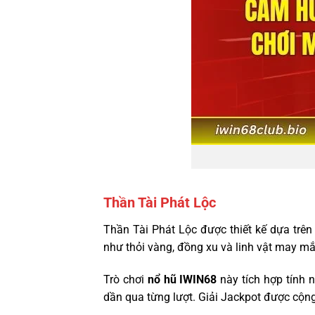
Thần Tài Phát Lộc
Thần Tài Phát Lộc được thiết kế dựa trê
như thỏi vàng, đồng xu và linh vật may mắ
Trò chơi
nổ hũ IWIN68
này tích hợp tính n
dần qua từng lượt. Giải Jackpot được cộng d