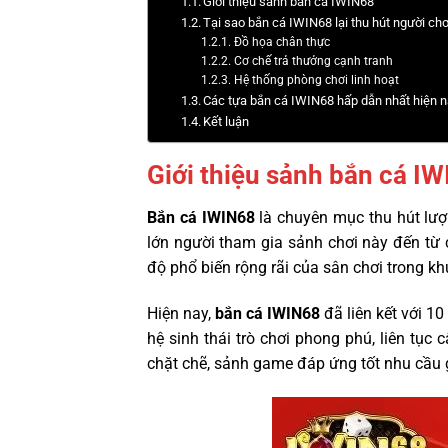
Giới thiệu sảnh bắn cá IWIN68
Tại sao bắn cá IWIN68 lại thu hút người chơ
Đồ họa chân thực
Cơ chế trả thưởng cạnh tranh
Hệ thống phòng chơi linh hoạt
Các tựa bắn cá IWIN68 hấp dẫn nhất hiện 
Kết luận
Giới thiệu sảnh bắn cá I
Bắn cá IWIN68
là chuyên mục thu hút lượ
lớn người tham gia sảnh chơi này đến từ
độ phổ biến rộng rãi của sân chơi trong kh
Hiện nay,
bắn cá IWIN68
đã liên kết với 1
hệ sinh thái trò chơi phong phú, liên tụ
chặt chẽ, sảnh game đáp ứng tốt nhu cầu g