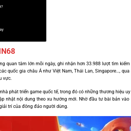
i?
nay
WIN68
ng quan tâm lớn mỗi ngày, ghi nhận hơn 33.988 lượt tìm kiếm
 các quốc gia châu Á như Việt Nam, Thái Lan, Singapore…, qu
u vực.
0 nhà phát triển game quốc tế, trong đó có những thương hiệu u
c cập nhật nội dung theo xu hướng mới. Nhờ đầu tư bài bản vào 
iải trí của đông đảo người dùng.