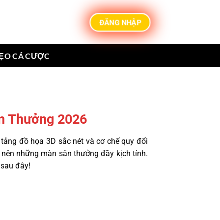
ĐĂNG NHẬP
ẸO CÁ CƯỢC
n Thưởng 2026
ảng đồ họa 3D sắc nét và cơ chế quy đổi
ạo nên những màn săn thưởng đầy kịch tính.
 sau đây!