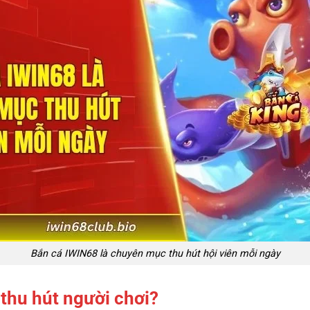
Bắn cá IWIN68 là chuyên mục thu hút hội viên mỗi ngày
 thu hút người chơi?