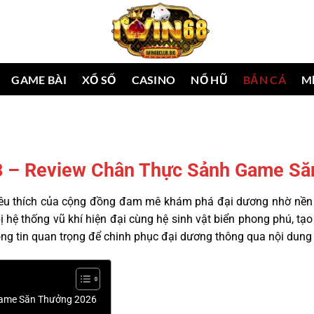
GAME BÀI
XỔ SỐ
CASINO
NỔ HŨ
BẮN CÁ
M
8 – Review Chân Thực Sảnh Game Să
êu thích của cộng đồng đam mê khám phá đại dương nhờ nền t
ị hệ thống vũ khí hiện đại cùng hệ sinh vật biển phong phú, t
ng tin quan trọng để chinh phục đại dương thông qua nội dung
Game Săn Thưởng 2026