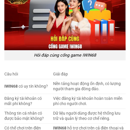
Hỏi đáp cùng cổng game IWIN68
Câu hỏi
Giải đáp
Nền tảng hoạt động ổn định, có lượng
IWIN68
có uy tín không?
người tham gia đông đảo.
Đăng ký tài khoản có
Việc đăng ký tài khoản hoàn toàn miễn
mất phí không?
phí cho người chơi.
Thông tin cá nhân có
Dữ liệu người dùng được hệ thống lưu
được bảo mật không?
trữ và quản lý theo cơ chế riêng.
Có thể chơi trên điện
IWIN68
hỗ trợ chơi trên cả điện thoại và