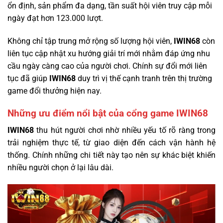
ổn định, sản phẩm đa dạng, tần suất hội viên truy cập mỗi
ngày đạt hơn 123.000 lượt.
Không chỉ tập trung mở rộng số lượng hội viên,
IWIN68
còn
liên tục cập nhật xu hướng giải trí mới nhằm đáp ứng nhu
cầu ngày càng cao của người chơi. Chính sự đổi mới liên
tục đã giúp
IWIN68
duy trì vị thế cạnh tranh trên thị trường
game đổi thưởng hiện nay.
Những ưu điểm nổi bật của cổng game IWIN68
IWIN68
thu hút người chơi nhờ nhiều yếu tố rõ ràng trong
trải nghiệm thực tế, từ giao diện đến cách vận hành hệ
thống. Chính những chi tiết này tạo nên sự khác biệt khiến
nhiều người chọn ở lại lâu dài.