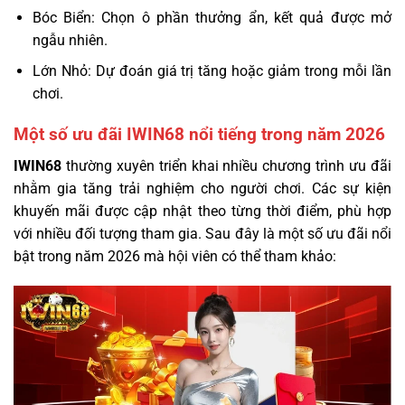
Bóc Biển: Chọn ô phần thưởng ẩn, kết quả được mở
ngẫu nhiên.
Lớn Nhỏ: Dự đoán giá trị tăng hoặc giảm trong mỗi lần
chơi.
Một số ưu đãi IWIN68 nổi tiếng trong năm 2026
IWIN68
thường xuyên triển khai nhiều chương trình ưu đãi
nhằm gia tăng trải nghiệm cho người chơi. Các sự kiện
khuyến mãi được cập nhật theo từng thời điểm, phù hợp
với nhiều đối tượng tham gia. Sau đây là một số ưu đãi nổi
bật trong năm 2026 mà hội viên có thể tham khảo: