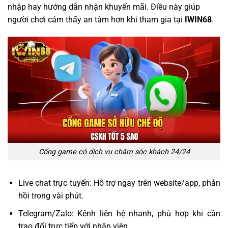
nhập hay hướng dẫn nhận khuyến mãi. Điều này giúp
người chơi cảm thấy an tâm hơn khi tham gia tại
IWIN68
.
Cổng game có dịch vụ chăm sóc khách 24/24
Live chat trực tuyến: Hỗ trợ ngay trên website/app, phản
hồi trong vài phút.
Telegram/Zalo: Kênh liên hệ nhanh, phù hợp khi cần
trao đổi trực tiếp với nhân viên.