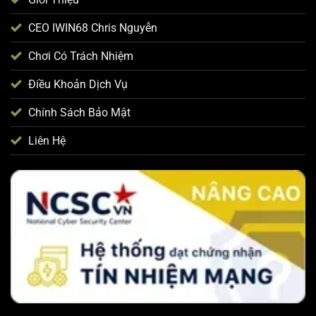
CEO IWIN68 Chris Nguyễn
Chơi Có Trách Nhiệm
Điều Khoản Dịch Vụ
Chính Sách Bảo Mật
Liên Hệ