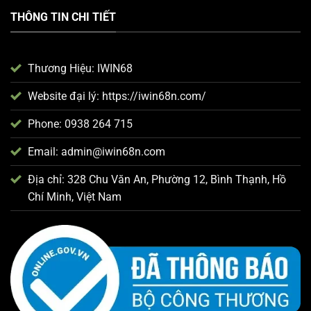
THÔNG TIN CHI TIẾT
Thương Hiệu: IWIN68
Website đại lý:
https://iwin68n.com/
Phone:
0938 264 715
Email:
admin@iwin68n.com
Địa chỉ:
328 Chu Văn An, Phường 12, Bình Thạnh, Hồ
Chí Minh, Việt Nam