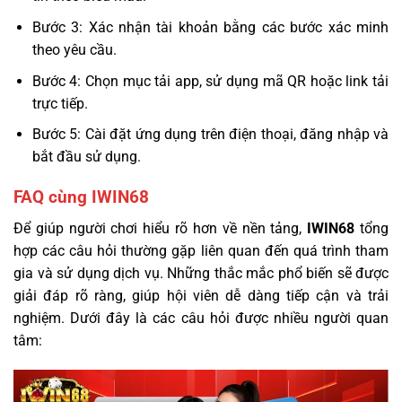
Bước 3: Xác nhận tài khoản bằng các bước xác minh
theo yêu cầu.
Bước 4: Chọn mục tải app, sử dụng mã QR hoặc link tải
trực tiếp.
Bước 5: Cài đặt ứng dụng trên điện thoại, đăng nhập và
bắt đầu sử dụng.
FAQ cùng IWIN68
Để giúp người chơi hiểu rõ hơn về nền tảng,
IWIN68
tổng
hợp các câu hỏi thường gặp liên quan đến quá trình tham
gia và sử dụng dịch vụ. Những thắc mắc phổ biến sẽ được
giải đáp rõ ràng, giúp hội viên dễ dàng tiếp cận và trải
nghiệm. Dưới đây là các câu hỏi được nhiều người quan
tâm: