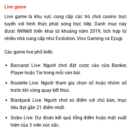
Live game
Live game là khu vực cung cấp các trò chơi casino trực
tuyến với hình thức phát sóng trực tiếp. Danh mục này
được IWIN68 triển khai từ khoảng năm 2019, tích hợp từ
nhiều nhà cung cấp như Evolution, Vivo Gaming và Ezugi.
Các game live phổ biến:
Baccarat Live: Người chơi đặt cược vào cửa Banker,
Player hoặc Tie trong mỗi ván bài.
Roulette Live: Người tham gia chọn số hoặc nhóm số
trước khi vòng quay kết thúc.
Blackjack Live: Người chơi so điểm với chủ bàn, mục
tiêu đạt gần 21 điểm nhất.
Sicbo Live: Dự đoán kết quả tổng điểm hoặc mặt xuất
hiện của 3 viên xúc xắc.