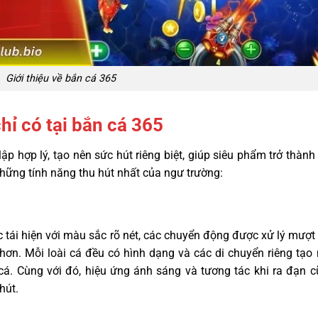
Giới thiệu về bắn cá 365
hỉ có tại bắn cá 365
lập hợp lý, tạo nên sức hút riêng biệt, giúp siêu phẩm trở thành
hững tính năng thu hút nhất của ngư trường:
 tái hiện với màu sắc rõ nét, các chuyển động được xử lý mượ
 hơn. Mỗi loài cá đều có hình dạng và các di chuyển riêng tạo
á. Cùng với đó, hiệu ứng ánh sáng và tương tác khi ra đạn 
hút.