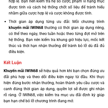
hợp lệ. Bạn nên kiểm tra hệ số cược, phạm vi hạng mục
được tính và cách hệ thống chốt số liệu để tránh hiểu
nhầm giữa cược hợp lệ và cược không được tính.
Thời gian áp dụng từng ưu đãi: Mỗi chương trình
khuyến mãi IWIN68
thường có thời gian áp dụng riêng,
có thể theo ngày, theo tuần hoặc theo từng đợt mở trên
hệ thống. Bạn nên kiểm tra khung giờ hiệu lực, mốc kết
thúc và thời hạn nhận thưởng để tránh bỏ lỡ dù đã đủ
điều kiện.
Kết Luận
Khuyến mãi IWIN68
sẽ hiệu quả hơn khi bạn chọn đúng ưu
đãi phù hợp và theo dõi điều kiện ngay từ đầu. Khi thực
hiện đúng bước nhận thưởng, hoàn thành yêu cầu cược và
canh đúng thời gian áp dụng, quyền lợi sẽ được ghi nhận
rõ ràng. Ở IWIN68, việc kiểm tra mục ưu đãi định kỳ giúp
bạn hạn chế bỏ lỡ chương trình đang mở.