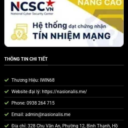
THÔNG TIN CHI TIẾT
Thương Hiệu: IWIN68
Website đại lý:
https://nasionalis.me/
Phone:
0938 264 715
Email:
admin@nasionalis.me
Địa chỉ:
328 Chu Văn An, Phường 12, Bình Thạnh, Hồ