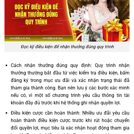
Đọc kỹ điều kiện để nhận thưởng đúng quy trình
Cách nhận thưởng đúng quy định: Quy trình nhận
thưởng thường bắt đầu từ việc kiểm tra điều kiện, bấm
đăng ký trong mục ưu đãi và xác nhận trạng thái đã
tham gia thành công. Bạn nên lưu ý các bước xác minh
nếu có, vì một số chương trình yêu cầu thông tin tài
khoản đầy đủ trước khi hệ thống ghi nhận quyền lợi.
Điều kiện cược cần hoàn thành: Nhiều ưu đãi yêu cầu
hoàn thành điều kiện cược trước khi rút hoặc chuyển
đổi quyền lợi, mục tiêu là xác nhận hoạt động tham gia