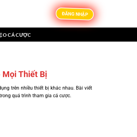
ĐĂNG NHẬP
ẸO CÁ CƯỢC
 Mọi Thiết Bị
ng trên nhiều thiết bị khác nhau. Bài viết
trong quá trình tham gia cá cược.