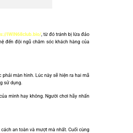
ps://IWIN68club.bio/
, từ đó tránh bị lừa đảo
n hệ đến đội ngũ chăm sóc khách hàng của
 phải màn hình. Lúc này sẽ hiện ra hai mã
ng sử dụng.
y của mình hay không. Người chơi hãy nhấn
t cách an toàn và mượt mà nhất. Cuối cùng