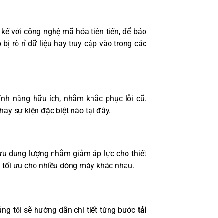
kế với công nghệ mã hóa tiên tiến, để bảo
ị rò rỉ dữ liệu hay truy cập vào trong các
ính năng hữu ích, nhằm khắc phục lỗi cũ.
hay sự kiện đặc biệt nào tại đây.
 ưu dung lượng nhằm giảm áp lực cho thiết
ự tối ưu cho nhiều dòng máy khác nhau.
ng tôi sẽ hướng dẫn chi tiết từng bước
tải