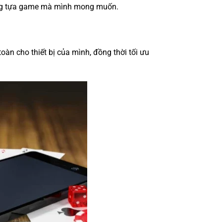
hững tựa game mà mình mong muốn.
oàn cho thiết bị của mình, đồng thời tối ưu