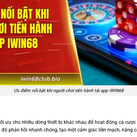
Ưu điểm nổi bật khi người chơi tiến hành tải app IWIN68
ối ưu cho nhiều dòng thiết bị khác nhau để hoạt động cá cược 
c độ phản hồi nhanh chóng, tạo một cảm giác liền mạch, nâng ca