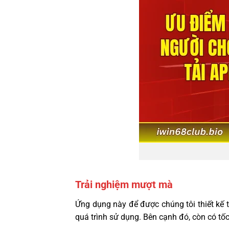
Trải nghiệm mượt mà
Ứng dụng này để được chúng tôi thiết kế t
quá trình sử dụng. Bên cạnh đó, còn có tố