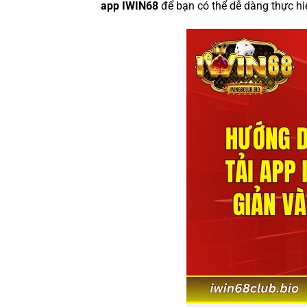
app IWIN68
để bạn có thể dễ dàng thực hi