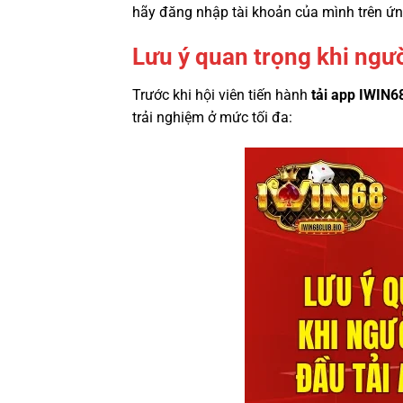
hãy đăng nhập tài khoản của mình trên ứ
Lưu ý quan trọng khi ngườ
Trước khi hội viên tiến hành
tải app IWIN6
trải nghiệm ở mức tối đa: