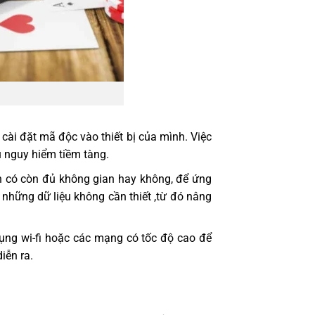
 cài đặt mã độc vào thiết bị của mình. Việc
u nguy hiểm tiềm tàng.
nh có còn đủ không gian hay không, để ứng
những dữ liệu không cần thiết ,từ đó nâng
ử dụng wi-fi hoặc các mạng có tốc độ cao để
iễn ra.