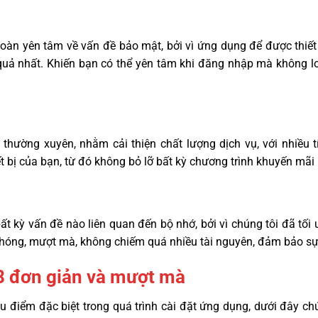
toàn yên tâm về vấn đề bảo mật, bởi vì ứng dụng để được thiết 
quả nhất. Khiến bạn có thể yên tâm khi đăng nhập mà không lo b
thường xuyên, nhằm cải thiện chất lượng dịch vụ, với nhiều t
ết bị của bạn, từ đó không bỏ lỡ bất kỳ chương trình khuyến mãi 
ất kỳ vấn đề nào liên quan đến bộ nhớ, bởi vì chúng tôi đã tối
 chóng, mượt mà, không chiếm quá nhiều tài nguyên, đảm bảo s
8 đơn giản và mượt mà
điểm đặc biệt trong quá trình cài đặt ứng dụng, dưới đây chú