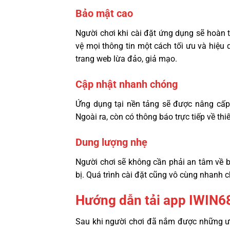
Bảo mật cao
Người chơi khi cài đặt ứng dụng sẽ hoàn 
vệ mọi thông tin một cách tối ưu và hiệu 
trang web lừa đảo, giả mạo.
Cập nhật nhanh chóng
Ứng dụng tại nền tảng sẽ được nâng cấp 
Ngoài ra, còn có thông báo trực tiếp về thi
Dung lượng nhẹ
Người chơi sẽ không cần phải an tâm về b
bị. Quá trình cài đặt cũng vô cùng nhanh
Hướng dẫn tải app IWIN6
Sau khi người chơi đã nắm được những ưu 