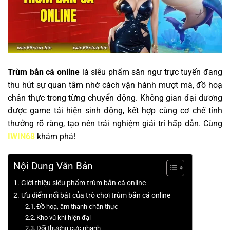
Trùm bắn cá online
là siêu phẩm săn ngư trực tuyến đang
thu hút sự quan tâm nhờ cách vận hành mượt mà, đồ hoạ
chân thực trong từng chuyển động. Không gian đại dương
được game tái hiện sinh động, kết hợp cùng cơ chế tính
thưởng rõ ràng, tạo nên trải nghiệm giải trí hấp dẫn. Cùng
IWIN68
khám phá!
Nội Dung Văn Bản
Giới thiệu siêu phẩm trùm bắn cá online
Ưu điểm nổi bật của trò chơi trùm bắn cá online
Đồ hoạ, âm thanh chân thực
Kho vũ khí hiện đại
Đổi thưởng cực nhanh