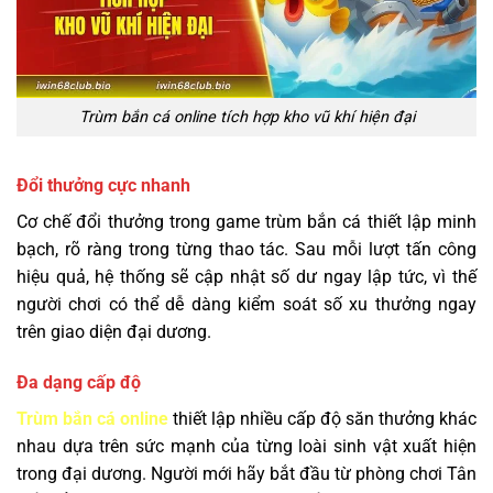
Trùm bắn cá online tích hợp kho vũ khí hiện đại
Đổi thưởng cực nhanh
Cơ chế đổi thưởng trong game trùm bắn cá
thiết lập minh
bạch, rõ ràng trong từng thao tác. Sau mỗi lượt tấn công
hiệu quả, hệ thống sẽ cập nhật số dư ngay lập tức, vì thế
người chơi có thể dễ dàng kiểm soát số xu thưởng ngay
trên giao diện đại dương.
Đa dạng cấp độ
Trùm bắn cá online
thiết lập nhiều cấp độ săn thưởng khác
nhau dựa trên sức mạnh của từng loài sinh vật xuất hiện
trong đại dương. Người mới hãy bắt đầu từ phòng chơi Tân