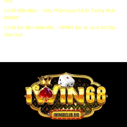
Quả
Lô Đề Miền Nam – Siêu Phẩm Cược Số Ấn Tượng Nhất
IWIN68
Lô Đề Bạc Nhớ Miền Bắc – IWIN68 Bật Mí Cách Soi Cầu
Hiệu Quả