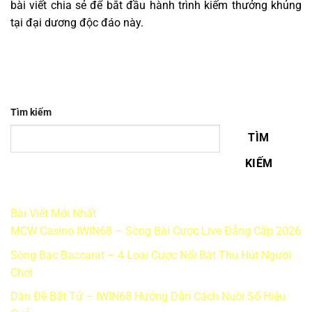
bài viết chia sẻ để bắt đầu hành trình kiếm thưởng khủng
tại đại dương độc đáo này.
Tìm kiếm
TÌM
KIẾM
Bài Viết Mới Nhất
MCW Casino IWIN68 – Sòng Bài Cược Live Đẳng Cấp 2026
Sòng Bạc Baccarat – 4 Loại Cược Nổi Bật Thu Hút Người
Chơi
Dàn Đề Bất Tử – IWIN68 Hướng Dẫn Cách Nuôi Số Hiệu