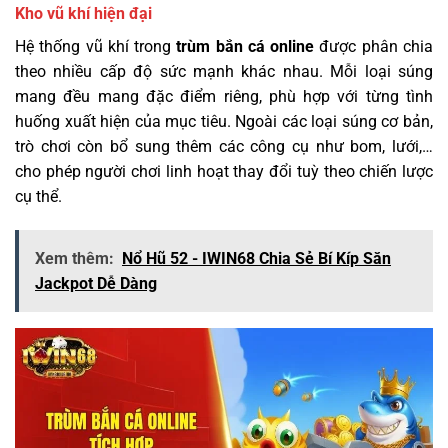
Kho vũ khí hiện đại
Hệ thống vũ khí trong
trùm bắn cá online
được phân chia
theo nhiều cấp độ sức mạnh khác nhau. Mỗi loại súng
mang đều mang đặc điểm riêng, phù hợp với từng tình
huống xuất hiện của mục tiêu. Ngoài các loại súng cơ bản,
trò chơi còn bổ sung thêm các công cụ như bom, lưới,…
cho phép người chơi linh hoạt thay đổi tuỳ theo chiến lược
cụ thể.
Xem thêm:
Nổ Hũ 52 - IWIN68 Chia Sẻ Bí Kíp Săn
Jackpot Dễ Dàng