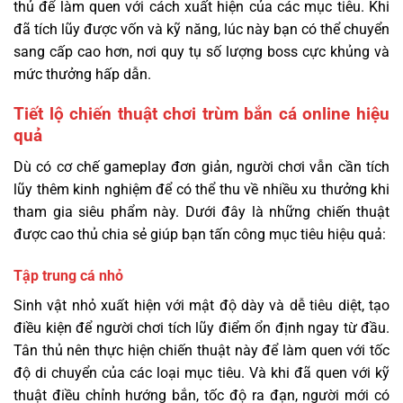
thủ để làm quen với cách xuất hiện của các mục tiêu. Khi
đã tích lũy được vốn và kỹ năng, lúc này bạn có thể chuyển
sang cấp cao hơn, nơi quy tụ số lượng boss cực khủng và
mức thưởng hấp dẫn.
Tiết lộ chiến thuật chơi trùm bắn cá online hiệu
quả
Dù có cơ chế gameplay đơn giản, người chơi vẫn cần tích
lũy thêm kinh nghiệm để có thể thu về nhiều xu thưởng khi
tham gia siêu phẩm này. Dưới đây là những chiến thuật
được cao thủ chia sẻ giúp bạn tấn công mục tiêu hiệu quả:
Tập trung cá nhỏ
Sinh vật nhỏ xuất hiện với mật độ dày và dễ tiêu diệt, tạo
điều kiện để người chơi tích lũy điểm ổn định ngay từ đầu.
Tân thủ nên thực hiện chiến thuật này để làm quen với tốc
độ di chuyển của các loại mục tiêu. Và khi đã quen với kỹ
thuật điều chỉnh hướng bắn, tốc độ ra đạn, người mới có